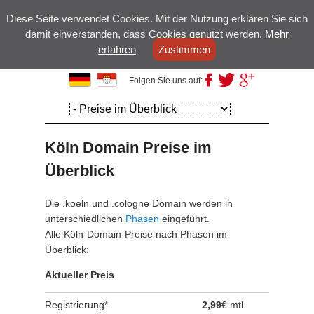
Diese Seite verwendet Cookies. Mit der Nutzung erklären Sie sich
damit einverstanden, dass Cookies genutzt werden.
Mehr
erfahren
Zustimmen
Kölsche Domains
Folgen Sie uns auf:
Hauptmenü
Weiter zum
Weiter zum
Hauptinhalt
Sekundärinhalt
Köln Domain Preise im
Überblick
Die .koeln und .cologne Domain werden in
unterschiedlichen
Phasen
eingeführt.
Alle Köln-Domain-Preise nach Phasen im
Überblick:
Aktueller Preis
Registrierung*
2,99
€ mtl.