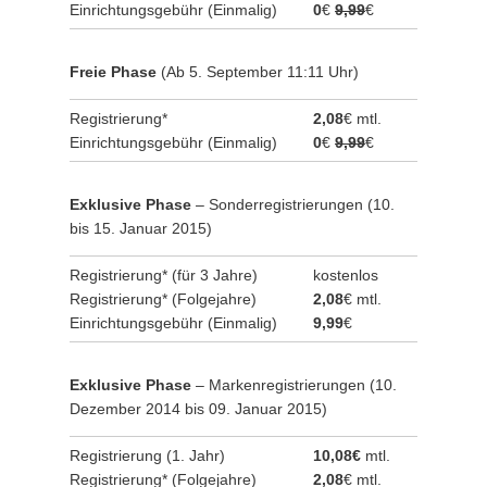
Einrichtungsgebühr (Einmalig)
0
€
9,99
€
Freie Phase
(Ab 5. September 11:11 Uhr)
Registrierung*
2,08
€ mtl.
Einrichtungsgebühr (Einmalig)
0
€
9,99
€
Exklusive Phase
– Sonderregistrierungen (10.
bis 15. Januar 2015)
Registrierung* (für 3 Jahre)
kostenlos
Registrierung* (Folgejahre)
2,08
€ mtl.
Einrichtungsgebühr (Einmalig)
9,99
€
Exklusive Phase
– Markenregistrierungen (10.
Dezember 2014 bis 09. Januar 2015)
Registrierung (1. Jahr)
10,08€
mtl.
Registrierung* (Folgejahre)
2,08
€ mtl.