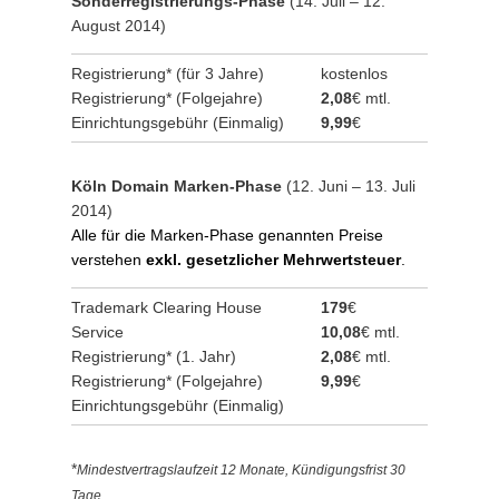
Sonderregistrierungs-Phase
(14. Juli – 12.
August 2014)
Registrierung* (für 3 Jahre)
kostenlos
Registrierung* (Folgejahre)
2,08
€ mtl.
Einrichtungsgebühr (Einmalig)
9,99
€
Köln Domain Marken-Phase
(12. Juni – 13. Juli
2014)
Alle für die Marken-Phase genannten Preise
verstehen
exkl. gesetzlicher Mehrwertsteuer
.
Trademark Clearing House
179
€
Service
10,08
€ mtl.
Registrierung* (1. Jahr)
2,08
€ mtl.
Registrierung* (Folgejahre)
9,99
€
Einrichtungsgebühr (Einmalig)
*
Mindestvertragslaufzeit 12 Monate, Kündigungsfrist 30
Tage.