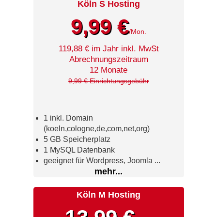
Köln S Hosting
9,99 €
/Mon.
119,88 € im Jahr inkl. MwSt
Abrechnungszeitraum
12 Monate
9,99 € Einrichtungsgebühr
1 inkl. Domain
(koeln,cologne,de,com,net,org)
5 GB Speicherplatz
1 MySQL Datenbank
geeignet für Wordpress, Joomla ...
mehr...
Köln M Hosting