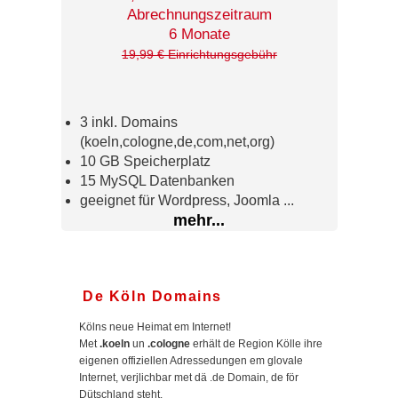
Abrechnungszeitraum
6 Monate
19,99 € Einrichtungsgebühr
3 inkl. Domains
(koeln,cologne,de,com,net,org)
10 GB Speicherplatz
15 MySQL Datenbanken
geeignet für Wordpress, Joomla ...
mehr...
De Köln Domains
Kölns neue Heimat em Internet!
Met
.koeln
un
.cologne
erhält de Region Kölle ihre
eigenen offiziellen Adressedungen em glovale
Internet, verjlichbar met dä .de Domain, de för
Dütschland steht.