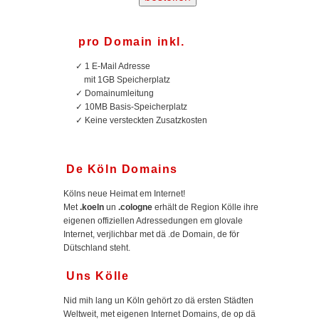
pro Domain inkl.
✓
1 E-Mail Adresse
mit 1GB Speicherplatz
✓
Domainumleitung
✓
10MB Basis-Speicherplatz
✓
Keine versteckten Zusatzkosten
De Köln Domains
Kölns neue Heimat em Internet!
Met
.koeln
un
.cologne
erhält de Region Kölle ihre
eigenen offiziellen Adressedungen em glovale
Internet, verjlichbar met dä .de Domain, de för
Dütschland steht.
Uns Kölle
Nid mih lang un Köln gehört zo dä ersten Städten
Weltweit, met eigenen Internet Domains, de op dä