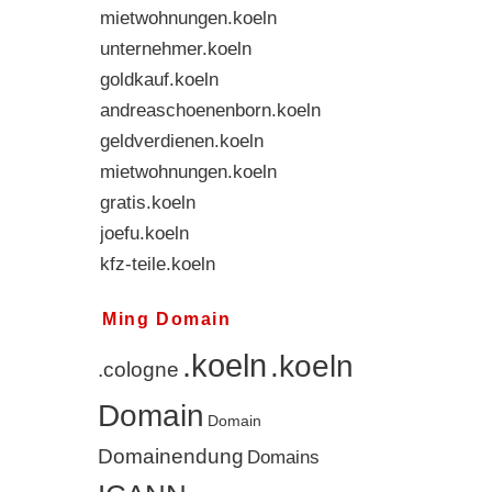
mietwohnungen.koeln
unternehmer.koeln
goldkauf.koeln
andreaschoenenborn.koeln
geldverdienen.koeln
mietwohnungen.koeln
gratis.koeln
joefu.koeln
kfz-teile.koeln
jöfu.cologne
Ming Domain
.koeln
.koeln
.cologne
Domain
Domain
Domainendung
Domains