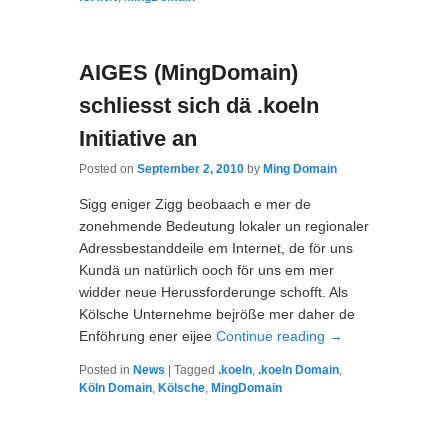
AIGES (MingDomain)
schliesst sich dä .koeln
Initiative an
Posted on
September 2, 2010
by
Ming Domain
Sigg eniger Zigg beobaach e mer de
zonehmende Bedeutung lokaler un regionaler
Adressbestanddeile em Internet, de för uns
Kundä un natürlich ooch för uns em mer
widder neue Herussforderunge schofft. Als
Kölsche Unternehme bejröße mer daher de
Enföhrung ener eijee
Continue reading
→
Posted in
News
|
Tagged
.koeln
,
.koeln Domain
,
Köln Domain
,
Kölsche
,
MingDomain