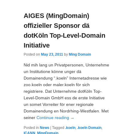
AIGES (MingDomain)
offizieller Sponsor dä
dotKöln Top-Level-Domain
Initiative
Posted on
May 23, 2011
by
Ming Domain
Nid mih lang un Privatpersonen, Unternehme
un Institutione könne unger dä
Domainendung “.koeln” Internetadresse wie
zoo.koeln oder maler.koeln för sich
registriere. Dat Unternehme dotKöln Top-
Level-Domain GmbH ess de erste Initiative
un somet Vorreiter för ener regionale
Domainendung en Nordrhing-Westfalen. Met
seiner
Continue reading
→
Posted in
News
|
Tagged
.koeln
,
.koeln Domain
,
ICANN
,
MingDomain