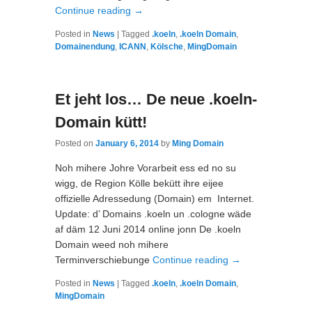
Continue reading
→
Posted in
News
|
Tagged
.koeln
,
.koeln Domain
,
Domainendung
,
ICANN
,
Kölsche
,
MingDomain
Et jeht los… De neue .koeln-
Domain kütt!
Posted on
January 6, 2014
by
Ming Domain
Noh mihere Johre Vorarbeit ess ed no su
wigg, de Region Kölle bekütt ihre eijee
offizielle Adressedung (Domain) em Internet.
Update: d’ Domains .koeln un .cologne wäde
af däm 12 Juni 2014 online jonn De .koeln
Domain weed noh mihere
Terminverschiebunge
Continue reading
→
Posted in
News
|
Tagged
.koeln
,
.koeln Domain
,
MingDomain