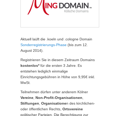
Aktuell laüft die .koeln und .cologne Domain
Sonderregistrierungs-Phase
(bis zum 12.
August 2014).
Registrieren Sie in diesem Zeitraum Domains
kostenlos*
für die ersten 3 Jahre. Es
entstehen lediglich einmalige
Einrichtungsgebühren in Höhe von 9,95€ inkl.
MwSt.
Teilnehmen dürfen unter anderem Kölner
Vereine
,
Non-Profit-Organisationen
,
Stiftungen
,
Organisatione
n des kirchlichen-
oder öffentlichen Rechts,
Ortsvereine
politischer Parteien. Die Berechtigung zur