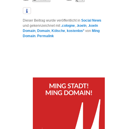
Dieser Beitrag wurde veröffentlicht in
Social News
und gekennzeichnet mit
.cologne
,
.koeln
,
.koeln
Domain
,
Domain
,
Kölsche
,
kostenlos*
von
Ming
Domain
.
Permalink