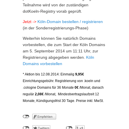
Teilnahme wird von der zuständigen
dotKoeln-Registry vorab geprüft.
Jetzt ->
Köln-Domain bestellen / registrieren
(in der Sonderregistrierungs-Phase)
Weiterhin können Sie natürlich Domains
vorbestellen, die zum Start der Köln Domains
am 5. September 2014 um 11:11 Uhr, zur
Registrierung abgegeben werden.
Köln
Domains vorbestellen
* Aktion bis 12.08.2014: E
inmalig
9,95€
Einrichtungsgebühr.
Registrierung von .koeln und
.cologne Domains
für
36 Monate
0€
/Monat, danach
regulär
2,08€
/Monat, Mindestvertragslaufzeit 12
Monate, Kündigungsfrist 30 Tage. Preise inkl. MwSt.