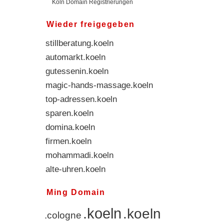
Köln Domain Registrierungen
Wieder freigegeben
sushi.koeln
stillberatung.koeln
automarkt.koeln
gutessenin.koeln
magic-hands-massage.koeln
top-adressen.koeln
sparen.koeln
domina.koeln
firmen.koeln
mohammadi.koeln
alte-uhren.koeln
Ming Domain
.koeln
.koeln
.cologne