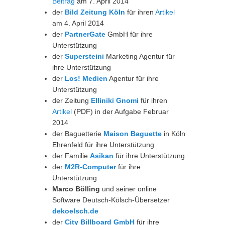
Beitrag
am 7. April 2014
der
Bild Zeitung Köln
für ihren
Artikel
am 4. April 2014
der
PartnerGate
GmbH für ihre
Unterstützung
der
Supersteini
Marketing Agentur für
ihre Unterstützung
der
Los! Medien
Agentur für ihre
Unterstützung
der Zeitung
Elliniki Gnomi
für ihren
Artikel
(PDF) in der Aufgabe Februar
2014
der Baguetterie
Maison Baguette
in Köln
Ehrenfeld für ihre Unterstützung
der Familie
Asikan
für ihre Unterstützung
der
M2R-Computer
für ihre
Unterstützung
Marco Bölling
und seiner online
Software Deutsch-Kölsch-Übersetzer
dekoelsch.de
der
City Billboard GmbH
für ihre