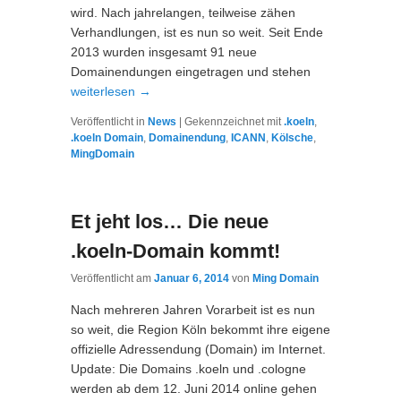
wird. Nach jahrelangen, teilweise zähen
Verhandlungen, ist es nun so weit. Seit Ende
2013 wurden insgesamt 91 neue
Domainendungen eingetragen und stehen
weiterlesen
→
Veröffentlicht in
News
|
Gekennzeichnet mit
.koeln
,
.koeln Domain
,
Domainendung
,
ICANN
,
Kölsche
,
MingDomain
Et jeht los… Die neue
.koeln-Domain kommt!
Veröffentlicht am
Januar 6, 2014
von
Ming Domain
Nach mehreren Jahren Vorarbeit ist es nun
so weit, die Region Köln bekommt ihre eigene
offizielle Adressendung (Domain) im Internet.
Update: Die Domains .koeln und .cologne
werden ab dem 12. Juni 2014 online gehen