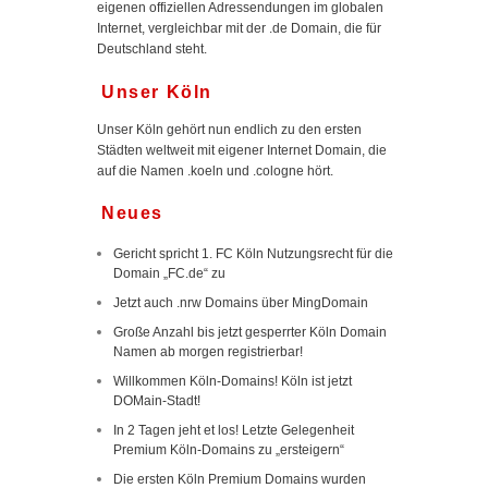
eigenen offiziellen Adressendungen im globalen
Internet, vergleichbar mit der .de Domain, die für
Deutschland steht.
Unser Köln
Unser Köln gehört nun endlich zu den ersten
Städten weltweit mit eigener Internet Domain, die
auf die Namen .koeln und .cologne hört.
Neues
Gericht spricht 1. FC Köln Nutzungsrecht für die
Domain „FC.de“ zu
Jetzt auch .nrw Domains über MingDomain
Große Anzahl bis jetzt gesperrter Köln Domain
Namen ab morgen registrierbar!
Willkommen Köln-Domains! Köln ist jetzt
DOMain-Stadt!
In 2 Tagen jeht et los! Letzte Gelegenheit
Premium Köln-Domains zu „ersteigern“
Die ersten Köln Premium Domains wurden