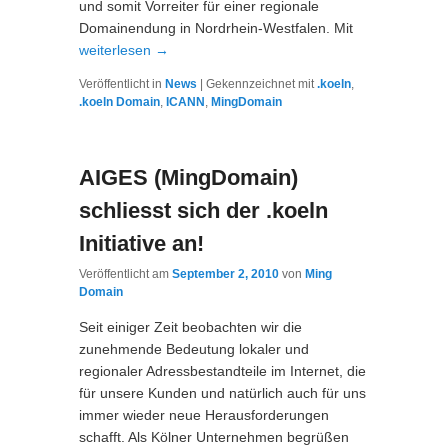
und somit Vorreiter für einer regionale
Domainendung in Nordrhein-Westfalen. Mit
weiterlesen
→
Veröffentlicht in
News
|
Gekennzeichnet mit
.koeln
,
.koeln Domain
,
ICANN
,
MingDomain
AIGES (MingDomain)
schliesst sich der .koeln
Initiative an!
Veröffentlicht am
September 2, 2010
von
Ming
Domain
Seit einiger Zeit beobachten wir die
zunehmende Bedeutung lokaler und
regionaler Adressbestandteile im Internet, die
für unsere Kunden und natürlich auch für uns
immer wieder neue Herausforderungen
schafft. Als Kölner Unternehmen begrüßen