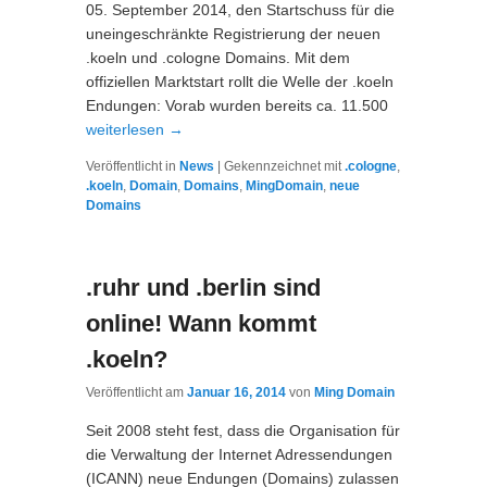
05. September 2014, den Startschuss für die
uneingeschränkte Registrierung der neuen
.koeln und .cologne Domains. Mit dem
offiziellen Marktstart rollt die Welle der .koeln
Endungen: Vorab wurden bereits ca. 11.500
weiterlesen
→
Veröffentlicht in
News
|
Gekennzeichnet mit
.cologne
,
.koeln
,
Domain
,
Domains
,
MingDomain
,
neue
Domains
.ruhr und .berlin sind
online! Wann kommt
.koeln?
Veröffentlicht am
Januar 16, 2014
von
Ming Domain
Seit 2008 steht fest, dass die Organisation für
die Verwaltung der Internet Adressendungen
(ICANN) neue Endungen (Domains) zulassen