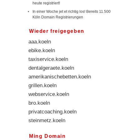
heute registriert!
In einer Woche jet et richtig los! Bereits 11.500
Köln Domain Registrierungen
Wieder freigegeben
aaa.koeln
ebike.koeln
taxiservice.koeln
dentalgeraete.koeln
amerikanischebetten.koeln
grillen.koeln
webservice.koeln
bro.koeln
privatcoaching.koeln
steinmetz.koeln
neuin.koeln
Ming Domain