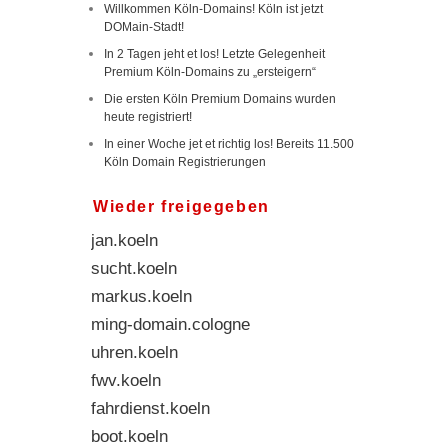
Willkommen Köln-Domains! Köln ist jetzt
DOMain-Stadt!
In 2 Tagen jeht et los! Letzte Gelegenheit
Premium Köln-Domains zu „ersteigern“
Die ersten Köln Premium Domains wurden
heute registriert!
In einer Woche jet et richtig los! Bereits 11.500
Köln Domain Registrierungen
Wieder freigegeben
jan.koeln
sucht.koeln
markus.koeln
ming-domain.cologne
uhren.koeln
fwv.koeln
fahrdienst.koeln
boot.koeln