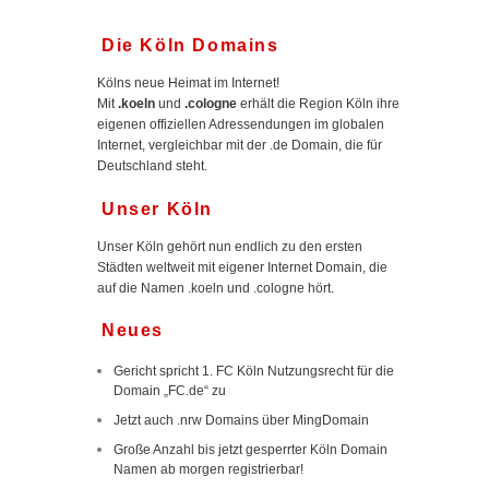
Die Köln Domains
Kölns neue Heimat im Internet!
Mit
.koeln
und
.cologne
erhält die Region Köln ihre
eigenen offiziellen Adressendungen im globalen
Internet, vergleichbar mit der .de Domain, die für
Deutschland steht.
Unser Köln
Unser Köln gehört nun endlich zu den ersten
Städten weltweit mit eigener Internet Domain, die
auf die Namen .koeln und .cologne hört.
Neues
Gericht spricht 1. FC Köln Nutzungsrecht für die
Domain „FC.de“ zu
Jetzt auch .nrw Domains über MingDomain
Große Anzahl bis jetzt gesperrter Köln Domain
Namen ab morgen registrierbar!