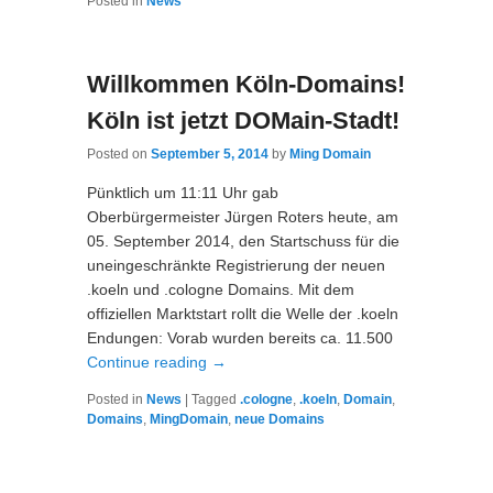
Posted in
News
Willkommen Köln-Domains!
Köln ist jetzt DOMain-Stadt!
Posted on
September 5, 2014
by
Ming Domain
Pünktlich um 11:11 Uhr gab
Oberbürgermeister Jürgen Roters heute, am
05. September 2014, den Startschuss für die
uneingeschränkte Registrierung der neuen
.koeln und .cologne Domains. Mit dem
offiziellen Marktstart rollt die Welle der .koeln
Endungen: Vorab wurden bereits ca. 11.500
Continue reading
→
Posted in
News
|
Tagged
.cologne
,
.koeln
,
Domain
,
Domains
,
MingDomain
,
neue Domains