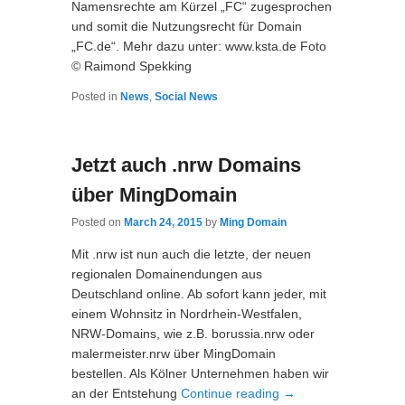
Namensrechte am Kürzel „FC“ zugesprochen
und somit die Nutzungsrecht für Domain
„FC.de“. Mehr dazu unter: www.ksta.de Foto
© Raimond Spekking
Posted in
News
,
Social News
Jetzt auch .nrw Domains
über MingDomain
Posted on
March 24, 2015
by
Ming Domain
Mit .nrw ist nun auch die letzte, der neuen
regionalen Domainendungen aus
Deutschland online. Ab sofort kann jeder, mit
einem Wohnsitz in Nordrhein-Westfalen,
NRW-Domains, wie z.B. borussia.nrw oder
malermeister.nrw über MingDomain
bestellen. Als Kölner Unternehmen haben wir
an der Entstehung
Continue reading
→