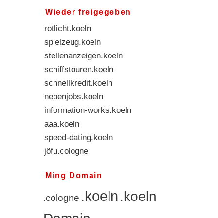
Wieder freigegeben
rotlicht.koeln
spielzeug.koeln
stellenanzeigen.koeln
schiffstouren.koeln
schnellkredit.koeln
nebenjobs.koeln
information-works.koeln
aaa.koeln
speed-dating.koeln
jöfu.cologne
hotelbuchung.koeln
Ming Domain
.koeln
.koeln
.cologne