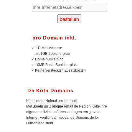
pro Domain inkl.
✓
1 E-Mail Adresse
mit 1GB Speicherplatz
✓
Domainumleitung
✓
10MB Basis-Speicherplatz
✓
Keine versteckten Zusatzkosten
De Köln Domains
Kölns neue Heimat em Internet!
Met
.koeln
un
.cologne
erhält de Region Kölle ihre
eigenen offiziellen Adressedungen em glovale
Internet, verjlichbar met dä .de Domain, de för
Dütschland steht.