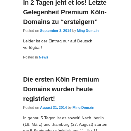
In 2 Tagen jeht et los! Letzte
Gelegenheit Premium Köln-
Domains zu “ersteigern”
Posted on
September 3, 2014
by
Ming Domain
Leider ist der Eintrag nur auf Deutsch
verfügbar!
Posted in
News
Die ersten Köln Premium
Domains wurden heute
registriert!
Posted on
August 31, 2014
by
Ming Domain
In genau 5 Tagen ist es soweit! Nach .berlin
(18. März) und .hamburg (27. August) starten
am 5 September pünktlich um 11 Uhr 11.