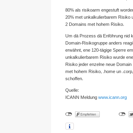
80% als risikoarm engestuft worde
20% met unkalkulierbarem Risiko 
2 Domains met hohem Risiko.
Um dä Prozess dä Enföhrung nid ko
Domain-Risikogruppe anders reagi
erwähnt, ene 120-tägige Sperre 
unkalkulierbarem Risiko wurde ene
Risiko jeder enzelne neue Domain 
met hohem Risiko, .home un .corp, w
schoffen.
Quelle:
ICANN Meldung
www.icann.org