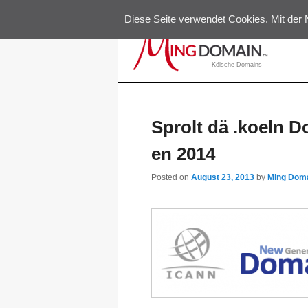
Diese Seite verwendet Cookies. Mit der 
Pri
Kölsche Domains
Sprolt dä .koeln D
en 2014
Posted on
August 23, 2013
by
Ming Dom