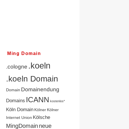
Ming Domain
.koeln
.cologne
.koeln Domain
Domainendung
Domain
ICANN
Domains
kostenlos*
Köln Domain
Kölner
Kölner
Kölsche
Internet Union
MingDomain
neue